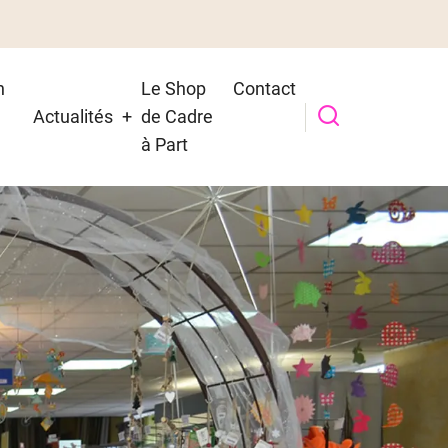
n
Le Shop
Contact
Actualités
de Cadre
t
à Part