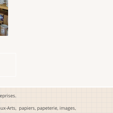
eprises.
x-Arts, papiers, papeterie, images,