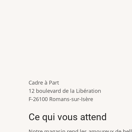
Cadre à Part
12 boulevard de la Libération
F-26100 Romans-sur-Isère
Ce qui vous attend
Notre magasin rend les amoureux de bell