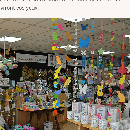
viront vos yeux.