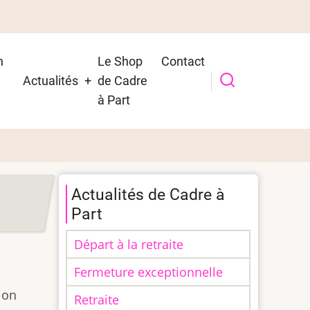
n
Le Shop
Contact
Actualités
de Cadre
t
à Part
Actualités de Cadre à
Part
Départ à la retraite
Fermeture exceptionnelle
ion
Retraite