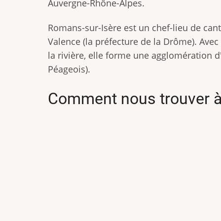
Auvergne-Rhône-Alpes.
Romans-sur-Isère est un chef-lieu de canto
Valence (la préfecture de la Drôme). Avec 
la rivière, elle forme une agglomération 
Péageois).
Comment nous trouver à