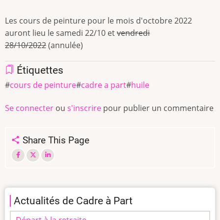
Les cours de peinture pour le mois d'octobre 2022
auront lieu le samedi 22/10 et
vendredi
28/10/2022
(annulée)
Étiquettes
cours de peinture
cadre a part
huile
Se connecter
ou
s'inscrire
pour publier un commentaire
Share This Page
Actualités de Cadre à Part
Départ à la retraite