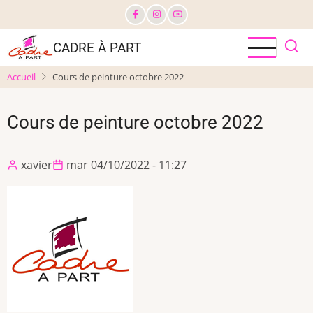
Aller
au
contenu
CADRE À PART
principal
Accueil
Cours de peinture octobre 2022
Cours de peinture octobre 2022
xavier
mar 04/10/2022 - 11:27