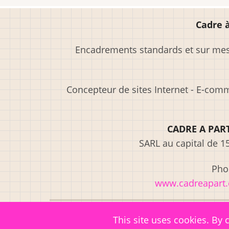
Cadre à
Encadrements standards et sur mesu
Concepteur de sites Internet - E-com
CADRE A PAR
SARL au capital de 1
Phon
www.cadreapart
© 2026 Cadre à Part, All rights reserved.
This site uses cookies. By 