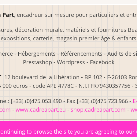
 Part
, encadreur sur mesure pour particuliers et entr
res, décoration murale, matériels et fournitures Beau
expositions, carterie, magasin premier âge & enfants
merce - Hébergements - Référencements - Audits de sit
Prestashop - Wordpress - Facebook
T
12 boulevard de la Libération - BP 102 - F-26103 R
5 000 euros - code APE 4778C - N.I.I FR79430357756 -
e : [+33] (0)475 053 490 - Fax [+33] (0)475 723 966 -
E
.com
-
www.cadreapart.eu
-
shop.cadreapart.com
-
ww
continuing to browse the site you are agreeing to our