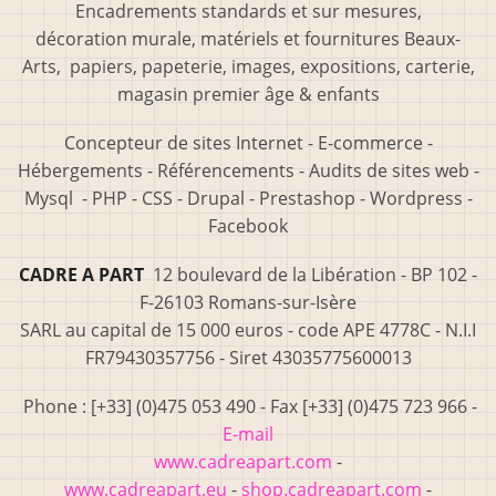
Encadrements standards et sur mesures,
décoration murale, matériels et fournitures Beaux-
Arts, papiers, papeterie, images, expositions, carterie,
magasin premier âge & enfants
Concepteur de sites Internet - E-commerce -
Hébergements - Référencements - Audits de sites web -
Mysql - PHP - CSS - Drupal - Prestashop - Wordpress -
Facebook
CADRE A PART
12 boulevard de la Libération - BP 102 -
F-26103 Romans-sur-Isère
SARL au capital de 15 000 euros - code APE 4778C - N.I.I
FR79430357756 - Siret 43035775600013
Phone : [+33] (0)475 053 490 - Fax [+33] (0)475 723 966 -
E-mail
www.cadreapart.com
-
www.cadreapart.eu
-
shop.cadreapart.com
-